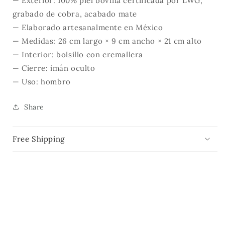
— Exterior: 100% piel bovina certificada por LWG,
grabado de cobra, acabado mate
— Elaborado artesanalmente en México
— Medidas: 26 cm largo × 9 cm ancho × 21 cm alto
— Interior: bolsillo con cremallera
— Cierre: imán oculto
— Uso: hombro
Share
Free Shipping