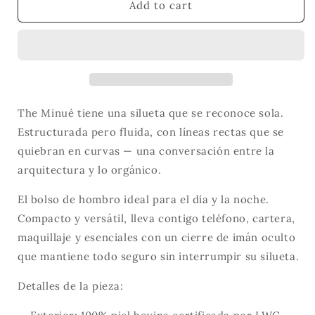
The
The
Add to cart
Minué
Minué
Bag
Bag
Cobra
Cobra
The Minué tiene una silueta que se reconoce sola.
Estructurada pero fluida, con líneas rectas que se
quiebran en curvas — una conversación entre la
arquitectura y lo orgánico.
El bolso de hombro ideal para el día y la noche.
Compacto y versátil, lleva contigo teléfono, cartera,
maquillaje y esenciales con un cierre de imán oculto
que mantiene todo seguro sin interrumpir su silueta.
Detalles de la pieza: