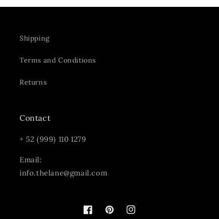
Shipping
Terms and Conditions
Returns
Contact
+ 52 (999) 110 1279
Email:
info.thelane@gmail.com
Facebook
Pinterest
Instagram